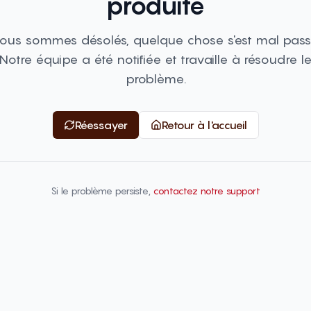
produite
ous sommes désolés, quelque chose s'est mal pass
Notre équipe a été notifiée et travaille à résoudre l
problème.
Réessayer
Retour à l'accueil
Si le problème persiste,
contactez notre support