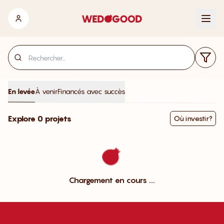
En levée
À venir
Financés avec succès
Explore 0 projets
Où investir?
Chargement en cours
.