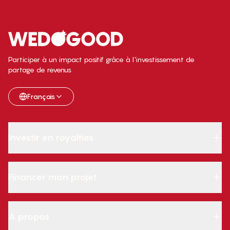
Participer à un impact positif grâce à l'investissement de
partage de revenus
Français
Investir en royalties
Financer mon projet
À propos