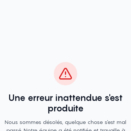
Une erreur inattendue s'est
produite
Nous sommes désolés, quelque chose s'est mal
passé. Notre équipe a été notifiée et travaille à