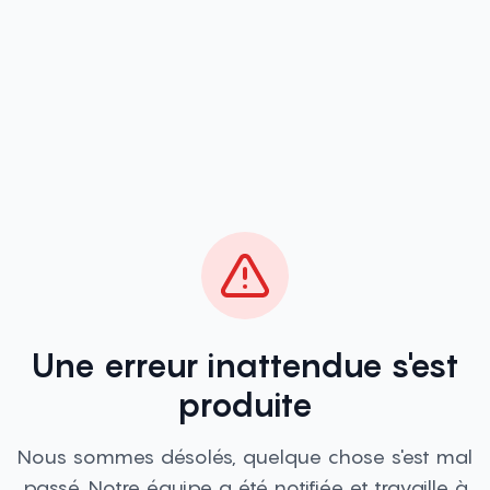
Une erreur inattendue s'est
produite
Nous sommes désolés, quelque chose s'est mal
passé. Notre équipe a été notifiée et travaille à