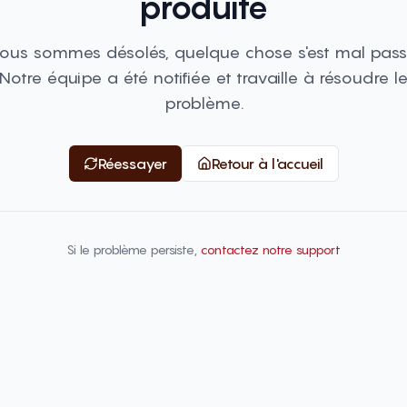
produite
ous sommes désolés, quelque chose s'est mal pass
Notre équipe a été notifiée et travaille à résoudre l
problème.
Réessayer
Retour à l'accueil
Si le problème persiste,
contactez notre support