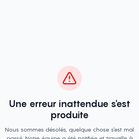
Une erreur inattendue s'est
produite
Nous sommes désolés, quelque chose s'est mal
passé. Notre équipe a été notifiée et travaille à