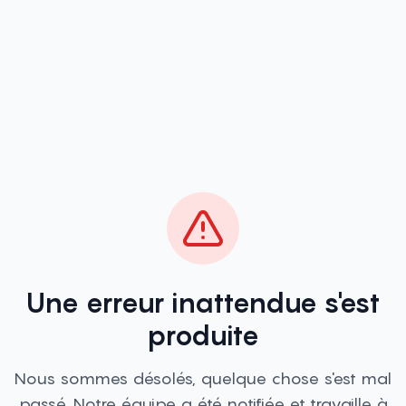
Une erreur inattendue s'est
produite
Nous sommes désolés, quelque chose s'est mal
passé. Notre équipe a été notifiée et travaille à