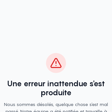
Une erreur inattendue s'est
produite
Nous sommes désolés, quelque chose s'est mal
passé. Notre équipe a été notifiée et travaille à