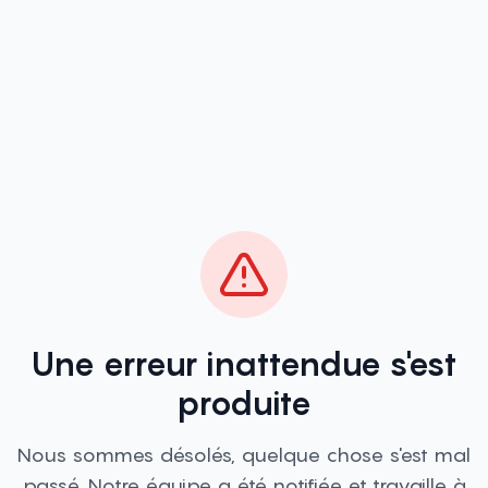
Une erreur inattendue s'est
produite
Nous sommes désolés, quelque chose s'est mal
passé. Notre équipe a été notifiée et travaille à