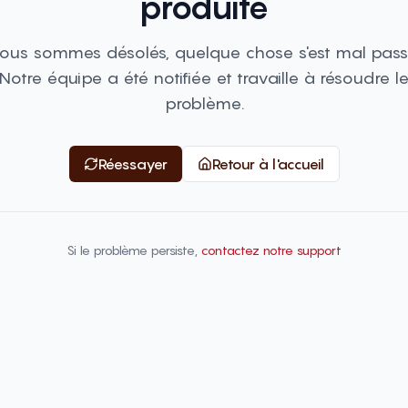
produite
ous sommes désolés, quelque chose s'est mal pass
Notre équipe a été notifiée et travaille à résoudre l
problème.
Réessayer
Retour à l'accueil
Si le problème persiste,
contactez notre support