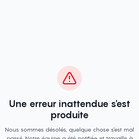
Une erreur inattendue s'est
produite
Nous sommes désolés, quelque chose s'est mal
passé. Notre équipe a été notifiée et travaille à