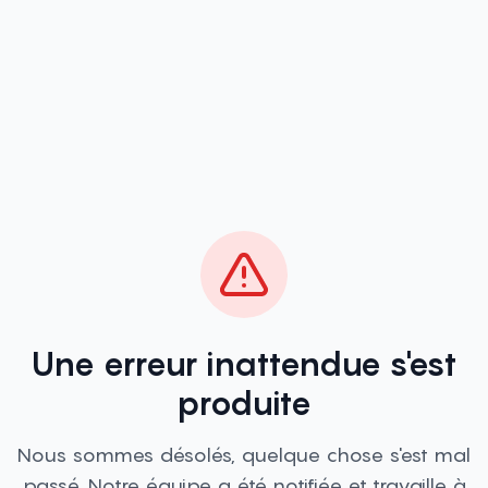
Une erreur inattendue s'est
produite
Nous sommes désolés, quelque chose s'est mal
passé. Notre équipe a été notifiée et travaille à