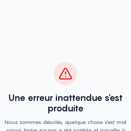
Une erreur inattendue s'est
produite
Nous sommes désolés, quelque chose s'est mal
passé. Notre équipe a été notifiée et travaille à